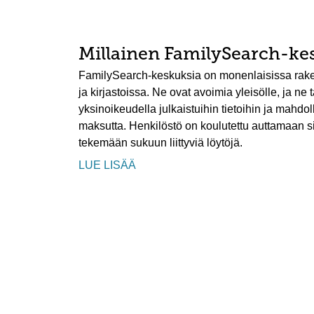
Millainen FamilySearch-ke
FamilySearch-keskuksia on monenlaisissa rake
ja kirjastoissa. Ne ovat avoimia yleisölle, ja ne
yksinoikeudella julkaistuihin tietoihin ja mahdo
maksutta. Henkilöstö on koulutettu auttamaan s
tekemään sukuun liittyviä löytöjä.
LUE LISÄÄ