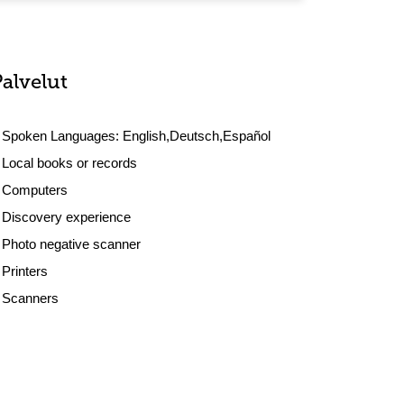
Palvelut
Spoken Languages:
English,Deutsch,Español
Local books or records
Computers
Discovery experience
Photo negative scanner
Printers
Scanners