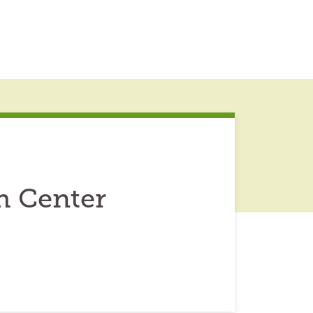
h Center