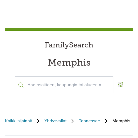
FamilySearch
Memphis
Geoloca
Kaikki sijainnit
Yhdysvallat
Tennessee
Memphis