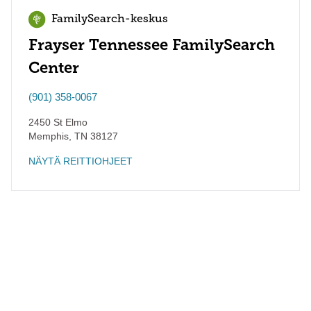
FamilySearch-keskus
Frayser Tennessee FamilySearch
Center
(901) 358-0067
2450 St Elmo
Memphis
,
TN
38127
NÄYTÄ REITTIOHJEET