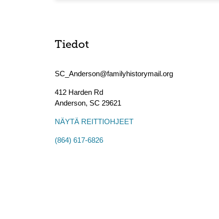
Tiedot
SC_Anderson@familyhistorymail.org
412 Harden Rd
Anderson
,
SC
29621
NÄYTÄ REITTIOHJEET
(864) 617-6826