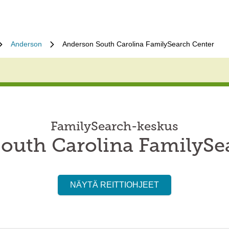
Anderson
Anderson South Carolina FamilySearch Center
FamilySearch-keskus
outh Carolina FamilySe
NÄYTÄ REITTIOHJEET