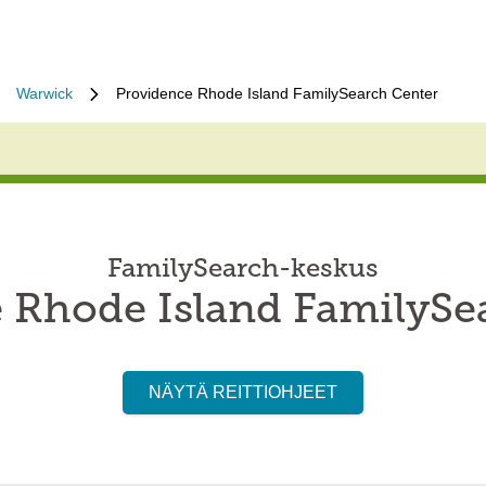
Warwick
Providence Rhode Island FamilySearch Center
FamilySearch-keskus
 Rhode Island FamilySe
NÄYTÄ REITTIOHJEET