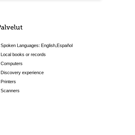
Palvelut
Spoken Languages:
English,Español
Local books or records
Computers
Discovery experience
Printers
Scanners