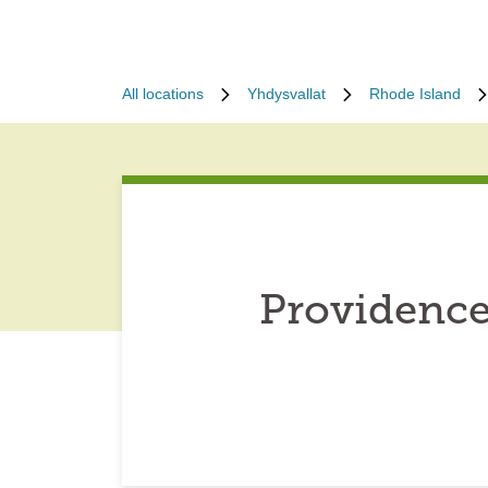
All locations
Yhdysvallat
Rhode Island
Providence