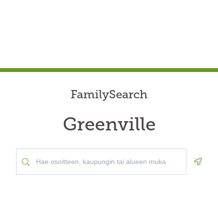
FamilySearch
Greenville
Geolo