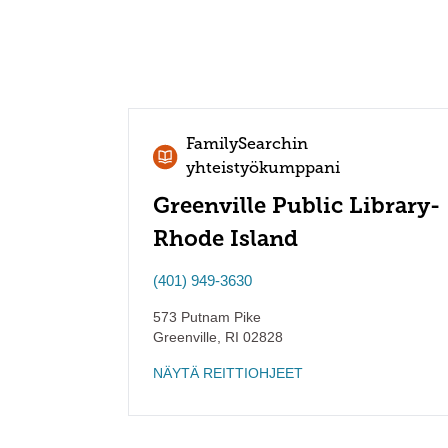
FamilySearchin
yhteistyökumppani
Greenville Public Library-
Rhode Island
(401) 949-3630
573 Putnam Pike
Greenville
,
RI
02828
NÄYTÄ REITTIOHJEET