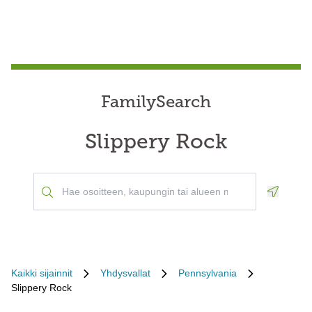
FamilySearch
Slippery Rock
Geoloca
Kaikki sijainnit
Yhdysvallat
Pennsylvania
Slippery Rock