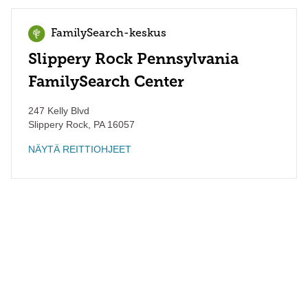
FamilySearch-keskus
Slippery Rock Pennsylvania
FamilySearch Center
247 Kelly Blvd
Slippery Rock
,
PA
16057
NÄYTÄ REITTIOHJEET