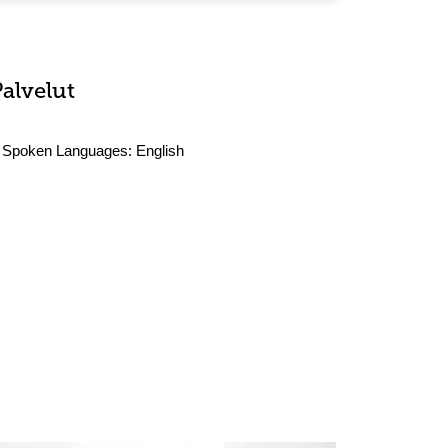
Palvelut
Spoken Languages:
English