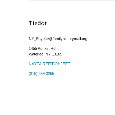
Tiedot
NY_Fayette@familyhistorymail.org
1455 Aunkst Rd
Waterloo
,
NY
13165
NÄYTÄ REITTIOHJEET
(315) 539-3255