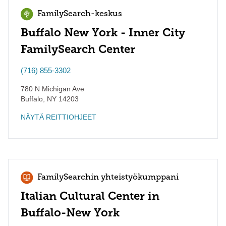
FamilySearch-keskus
Buffalo New York - Inner City
FamilySearch Center
(716) 855-3302
780 N Michigan Ave
Buffalo
,
NY
14203
NÄYTÄ REITTIOHJEET
FamilySearchin yhteistyökumppani
Italian Cultural Center in
Buffalo-New York