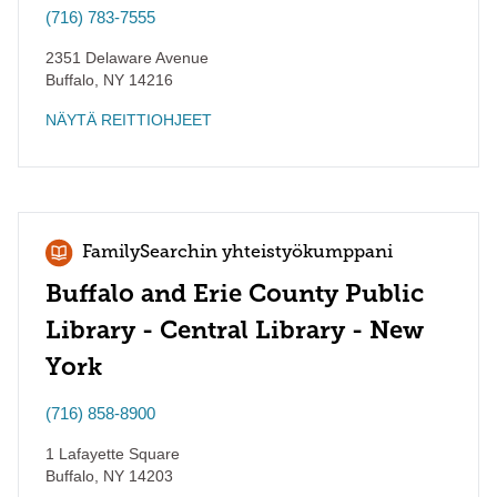
(716) 783-7555
2351 Delaware Avenue
Buffalo
,
NY
14216
NÄYTÄ REITTIOHJEET
FamilySearchin yhteistyökumppani
Buffalo and Erie County Public
Library - Central Library - New
York
(716) 858-8900
1 Lafayette Square
Buffalo
,
NY
14203