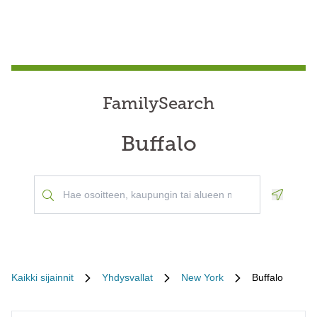
FamilySearch
Buffalo
Geoloca
Kaikki sijainnit
Yhdysvallat
New York
Buffalo