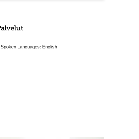
Palvelut
Spoken Languages:
English