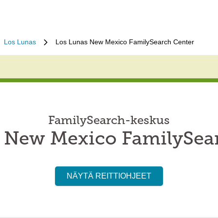
Los Lunas
Los Lunas New Mexico FamilySearch Center
FamilySearch-keskus
 New Mexico FamilySea
NÄYTÄ REITTIOHJEET