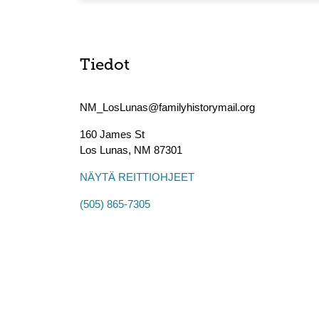
Tiedot
NM_LosLunas@familyhistorymail.org
160 James St
Los Lunas
,
NM
87301
NÄYTÄ REITTIOHJEET
(505) 865-7305