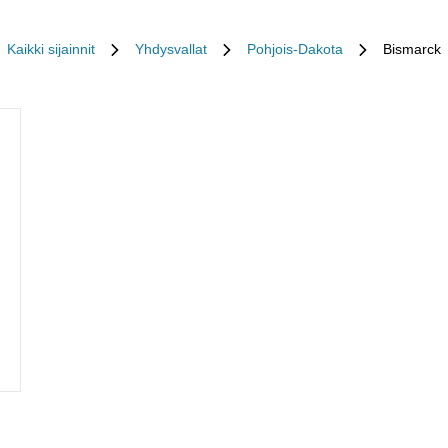
Kaikki sijainnit
Yhdysvallat
Pohjois-Dakota
Bismarck