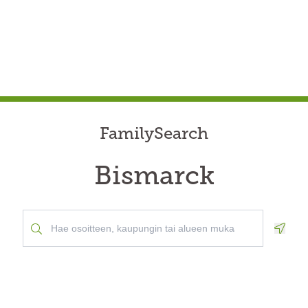
FamilySearch
Bismarck
Geolo