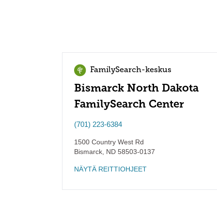
FamilySearch-keskus
Bismarck North Dakota
FamilySearch Center
(701) 223-6384
1500 Country West Rd
Bismarck
,
ND
58503-0137
NÄYTÄ REITTIOHJEET