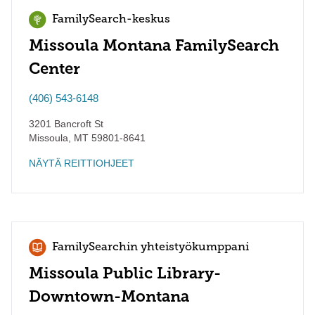
FamilySearch-keskus
Missoula Montana FamilySearch
Center
(406) 543-6148
3201 Bancroft St
Missoula
,
MT
59801-8641
NÄYTÄ REITTIOHJEET
FamilySearchin yhteistyökumppani
Missoula Public Library-
Downtown-Montana