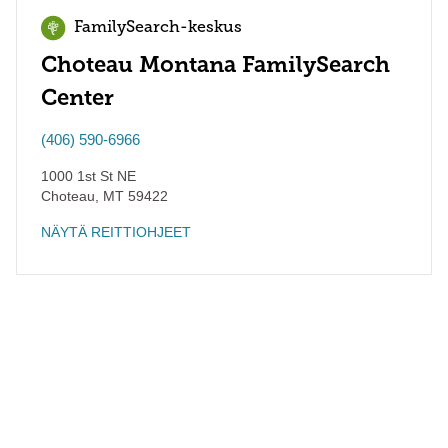
FamilySearch-keskus
Choteau Montana FamilySearch
Center
(406) 590-6966
1000 1st St NE
Choteau
,
MT
59422
NÄYTÄ REITTIOHJEET