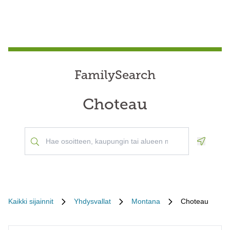
FamilySearch
Choteau
Geoloca
Kaikki sijainnit
Yhdysvallat
Montana
Choteau