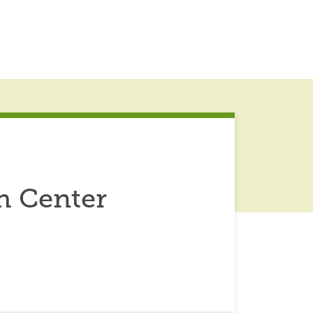
h Center