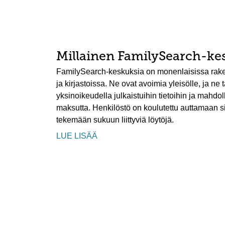
Millainen FamilySearch-ke
FamilySearch-keskuksia on monenlaisissa rake
ja kirjastoissa. Ne ovat avoimia yleisölle, ja ne
yksinoikeudella julkaistuihin tietoihin ja mahdo
maksutta. Henkilöstö on koulutettu auttamaan s
tekemään sukuun liittyviä löytöjä.
LUE LISÄÄ