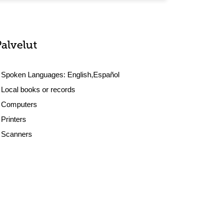
Palvelut
Spoken Languages:
English,Español
Local books or records
Computers
Printers
Scanners