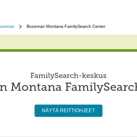
ozeman
Bozeman Montana FamilySearch Center
FamilySearch-keskus
 Montana FamilySearc
NÄYTÄ REITTIOHJEET