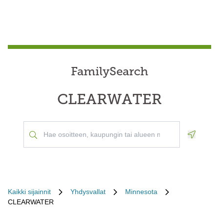
FamilySearch
CLEARWATER
Geoloca
Kaikki sijainnit
Yhdysvallat
Minnesota
CLEARWATER