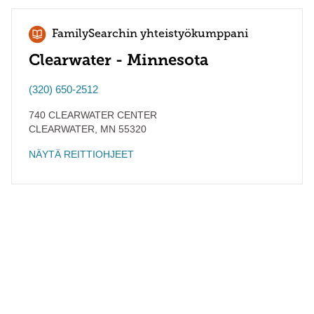
FamilySearchin yhteistyökumppani
Clearwater - Minnesota
(320) 650-2512
740 CLEARWATER CENTER
CLEARWATER
,
MN
55320
NÄYTÄ REITTIOHJEET