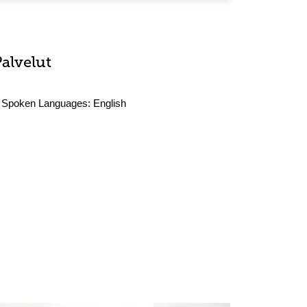
Palvelut
Spoken Languages:
English