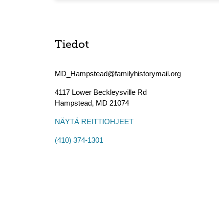
Tiedot
MD_Hampstead@familyhistorymail.org
4117 Lower Beckleysville Rd
Hampstead
,
MD
21074
NÄYTÄ REITTIOHJEET
(410) 374-1301