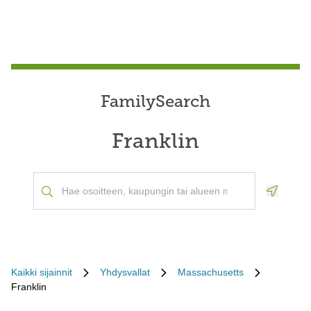
FamilySearch
Franklin
Geoloca
Kaikki sijainnit
Yhdysvallat
Massachusetts
Franklin