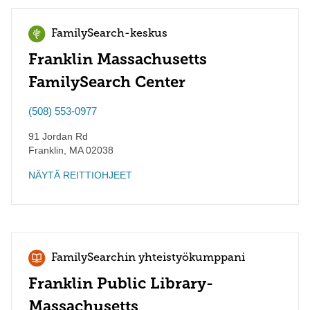
FamilySearch-keskus
Franklin Massachusetts
FamilySearch Center
(508) 553-0977
91 Jordan Rd
Franklin
,
MA
02038
NÄYTÄ REITTIOHJEET
FamilySearchin yhteistyökumppani
Franklin Public Library-
Massachusetts