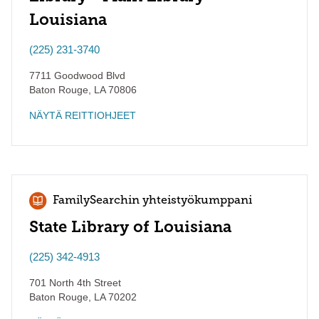
Louisiana
(225) 231-3740
7711 Goodwood Blvd
Baton Rouge
,
LA
70806
NÄYTÄ REITTIOHJEET
FamilySearchin yhteistyökumppani
State Library of Louisiana
(225) 342-4913
701 North 4th Street
Baton Rouge
,
LA
70202