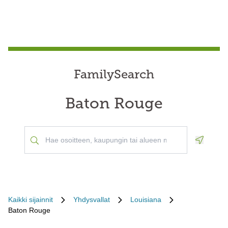
FamilySearch
Baton Rouge
Geoloca
Kaikki sijainnit
Yhdysvallat
Louisiana
Baton Rouge