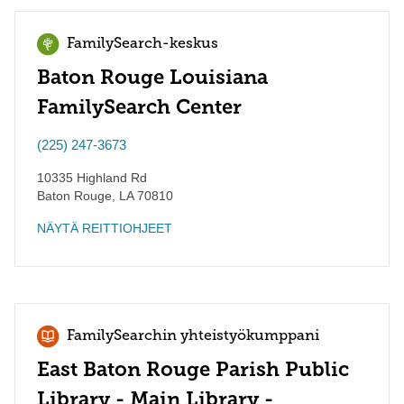
FamilySearch-keskus
Baton Rouge Louisiana
FamilySearch Center
(225) 247-3673
10335 Highland Rd
Baton Rouge
,
LA
70810
NÄYTÄ REITTIOHJEET
FamilySearchin yhteistyökumppani
East Baton Rouge Parish Public
Library - Main Library -