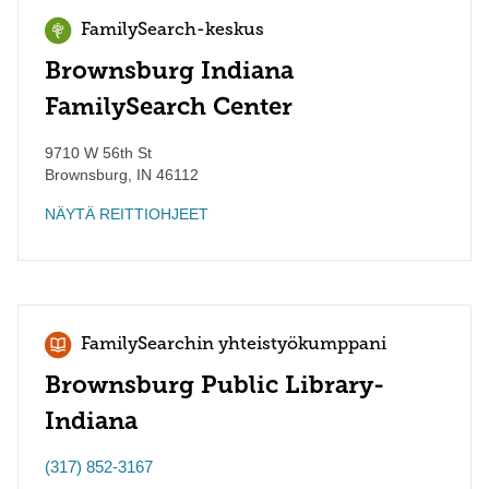
FamilySearch-keskus
Brownsburg Indiana
FamilySearch Center
9710 W 56th St
Brownsburg
,
IN
46112
NÄYTÄ REITTIOHJEET
FamilySearchin yhteistyökumppani
Brownsburg Public Library-
Indiana
(317) 852-3167