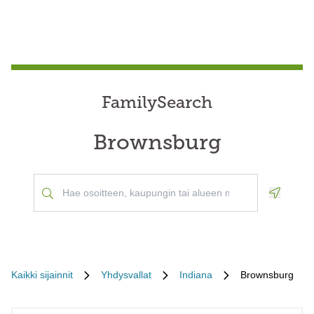
FamilySearch
Brownsburg
Geoloca
Kaikki sijainnit
Yhdysvallat
Indiana
Brownsburg