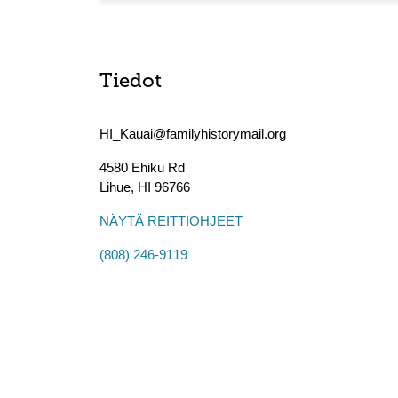
Tiedot
HI_Kauai@familyhistorymail.org
4580 Ehiku Rd
Lihue
,
HI
96766
NÄYTÄ REITTIOHJEET
(808) 246-9119