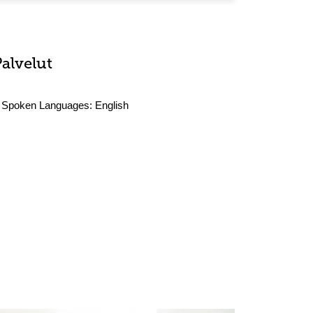
Palvelut
Spoken Languages:
English