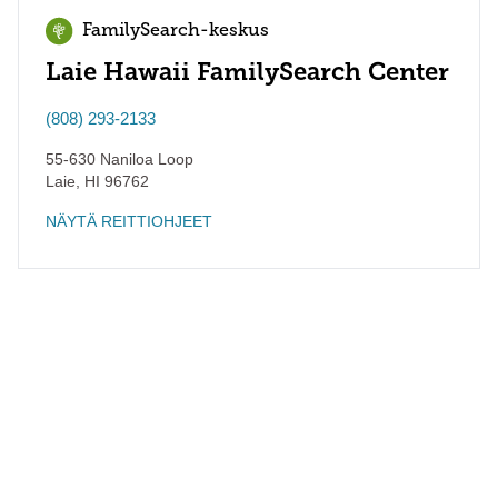
FamilySearch-keskus
Laie Hawaii FamilySearch Center
(808) 293-2133
55-630 Naniloa Loop
Laie
,
HI
96762
NÄYTÄ REITTIOHJEET