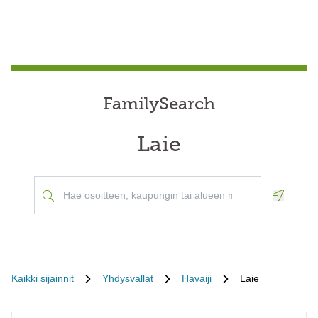
FamilySearch
Laie
Geoloca
Kaikki sijainnit
Yhdysvallat
Havaiji
Laie