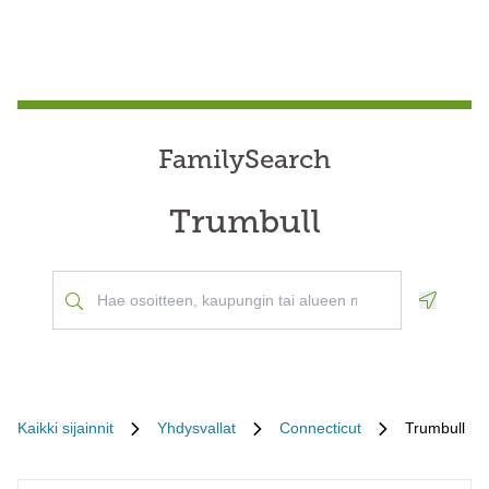
FamilySearch
Trumbull
Geoloca
Kaikki sijainnit
Yhdysvallat
Connecticut
Trumbull