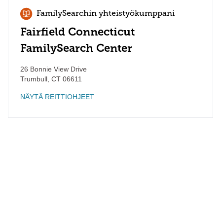
FamilySearchin yhteistyökumppani
Fairfield Connecticut
FamilySearch Center
26 Bonnie View Drive
Trumbull
,
CT
06611
NÄYTÄ REITTIOHJEET