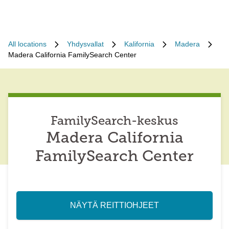
All locations
Yhdysvallat
Kalifornia
Madera
Madera California FamilySearch Center
FamilySearch-keskus
Madera California
FamilySearch Center
NÄYTÄ REITTIOHJEET