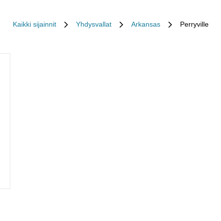
Kaikki sijainnit
Yhdysvallat
Arkansas
Perryville