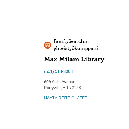
FamilySearchin
yhteistyökumppani
Max Milam Library
(501) 918-3008
609 Aplin Avenue
Perryville
,
AR
72126
NÄYTÄ REITTIOHJEET