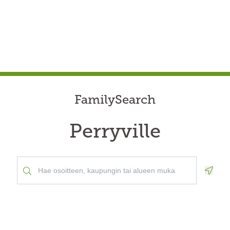
FamilySearch
Perryville
Geolo