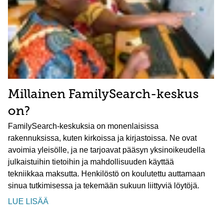
Millainen FamilySearch-keskus
on?
FamilySearch-keskuksia on monenlaisissa
rakennuksissa, kuten kirkoissa ja kirjastoissa. Ne ovat
avoimia yleisölle, ja ne tarjoavat pääsyn yksinoikeudella
julkaistuihin tietoihin ja mahdollisuuden käyttää
tekniikkaa maksutta. Henkilöstö on koulutettu auttamaan
sinua tutkimisessa ja tekemään sukuun liittyviä löytöjä.
LUE LISÄÄ