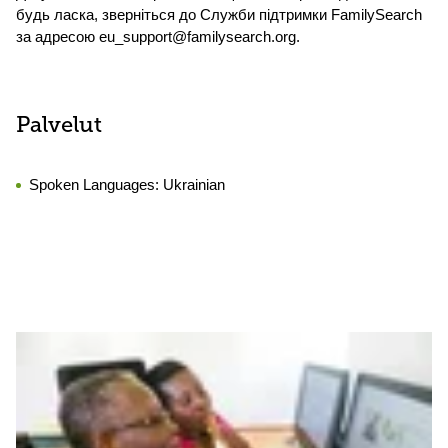
будь ласка, зверніться до Служби підтримки FamilySearch
за адресою eu_support@familysearch.org.
Palvelut
Spoken Languages:
Ukrainian