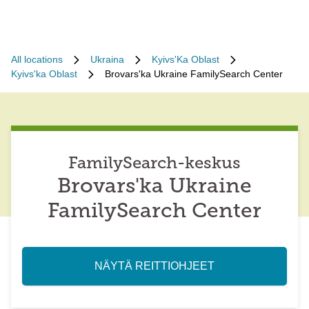
All locations
Ukraina
Kyivs'Ka Oblast
Kyivs'ka Oblast
Brovars'ka Ukraine FamilySearch Center
FamilySearch-keskus
Brovars'ka Ukraine
FamilySearch Center
NÄYTÄ REITTIOHJEET