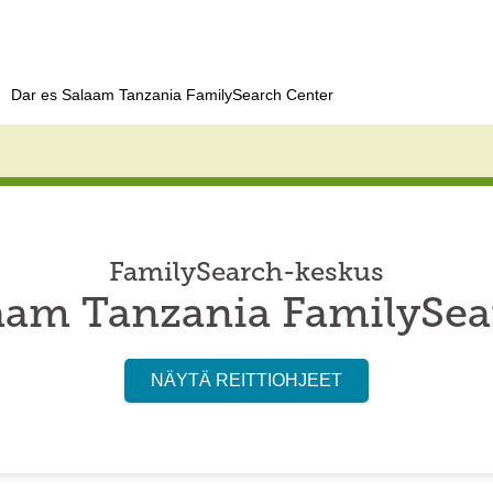
Dar es Salaam Tanzania FamilySearch Center
FamilySearch-keskus
laam Tanzania FamilySea
NÄYTÄ REITTIOHJEET