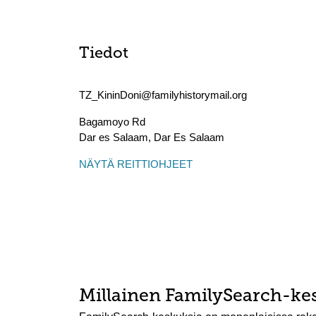
Tiedot
TZ_KininDoni@familyhistorymail.org
Bagamoyo Rd
Dar es Salaam
,
Dar Es Salaam
NÄYTÄ REITTIOHJEET
Millainen FamilySearch-ke