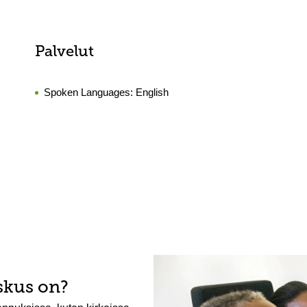
Palvelut
Spoken Languages:
English
skus on?