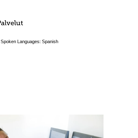
Palvelut
Spoken Languages:
Spanish