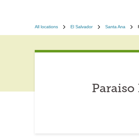
All locations
El Salvador
Santa Ana
Paraiso