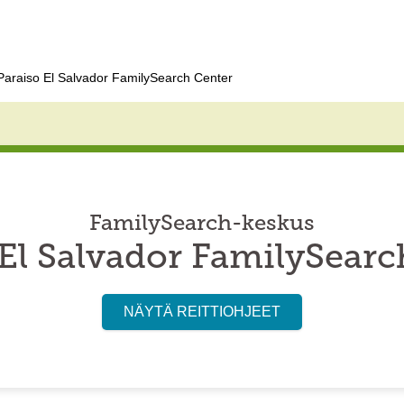
Paraiso El Salvador FamilySearch Center
FamilySearch-keskus
 El Salvador FamilySearc
NÄYTÄ REITTIOHJEET