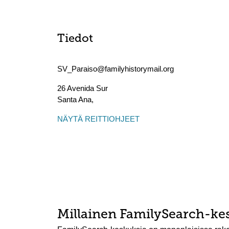
Tiedot
SV_Paraiso@familyhistorymail.org
26 Avenida Sur
Santa Ana
,
NÄYTÄ REITTIOHJEET
Millainen FamilySearch-ke