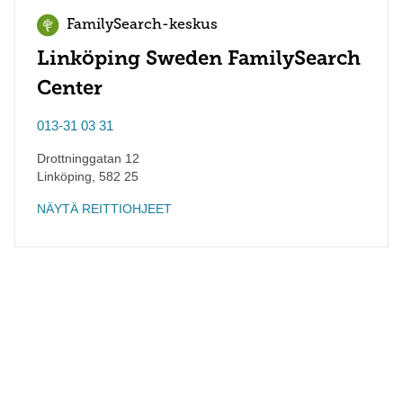
FamilySearch-keskus
Linköping Sweden FamilySearch
Center
013-31 03 31
Drottninggatan 12
Linköping
,
582 25
NÄYTÄ REITTIOHJEET