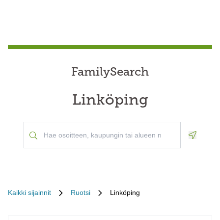
FamilySearch
Linköping
Geoloca
Kaikki sijainnit
Ruotsi
Linköping