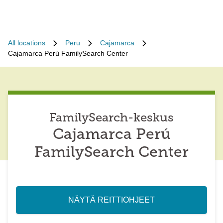
All locations
Peru
Cajamarca
Cajamarca Perú FamilySearch Center
FamilySearch-keskus
Cajamarca Perú
FamilySearch Center
NÄYTÄ REITTIOHJEET