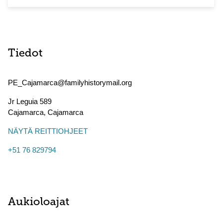
Tiedot
PE_Cajamarca@familyhistorymail.org
Jr Leguia 589
Cajamarca
,
Cajamarca
NÄYTÄ REITTIOHJEET
+51 76 829794
Aukioloajat