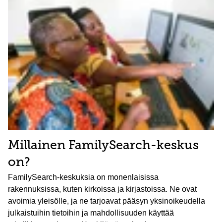
Millainen FamilySearch-keskus
on?
FamilySearch-keskuksia on monenlaisissa
rakennuksissa, kuten kirkoissa ja kirjastoissa. Ne ovat
avoimia yleisölle, ja ne tarjoavat pääsyn yksinoikeudella
julkaistuihin tietoihin ja mahdollisuuden käyttää