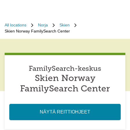
All locations
Norja
Skien
Skien Norway FamilySearch Center
FamilySearch-keskus
Skien Norway
FamilySearch Center
NÄYTÄ REITTIOHJEET