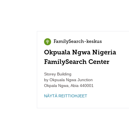
FamilySearch-keskus
Okpuala Ngwa Nigeria
FamilySearch Center
Storey Building
by Okpuala Ngwa Junction
Okpala Ngwa
,
Abia
440001
NÄYTÄ REITTIOHJEET