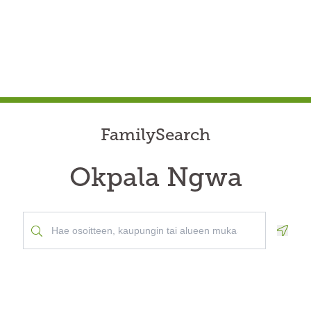
FamilySearch
Okpala Ngwa
Geolo