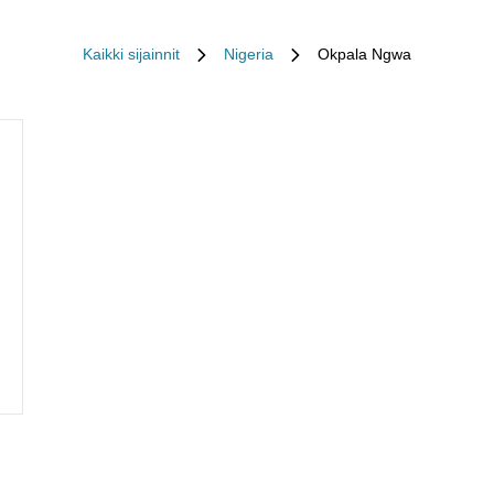
Kaikki sijainnit
Nigeria
Okpala Ngwa