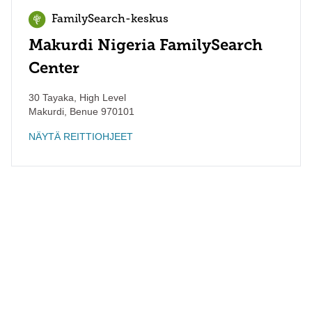
FamilySearch-keskus
Makurdi Nigeria FamilySearch
Center
30 Tayaka, High Level
Makurdi
,
Benue
970101
NÄYTÄ REITTIOHJEET