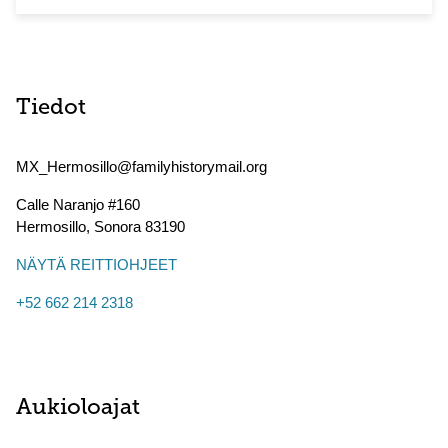
Tiedot
MX_Hermosillo@familyhistorymail.org
Calle Naranjo #160
Hermosillo
,
Sonora
83190
NÄYTÄ REITTIOHJEET
+52 662 214 2318
Aukioloajat