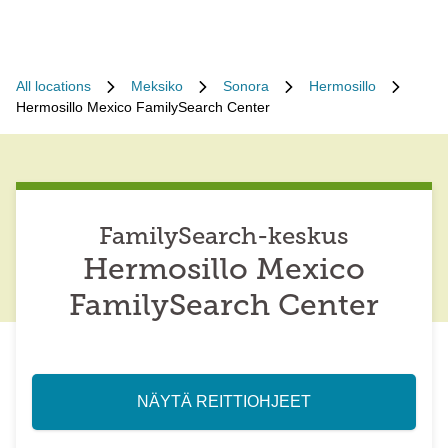
All locations
Meksiko
Sonora
Hermosillo
Hermosillo Mexico FamilySearch Center
FamilySearch-keskus
Hermosillo Mexico
FamilySearch Center
NÄYTÄ REITTIOHJEET