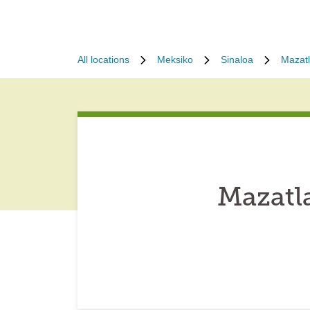
All locations
Meksiko
Sinaloa
Mazat
Mazatl