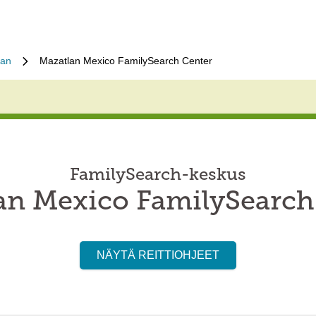
lan
Mazatlan Mexico FamilySearch Center
FamilySearch-keskus
an Mexico FamilySearch
NÄYTÄ REITTIOHJEET