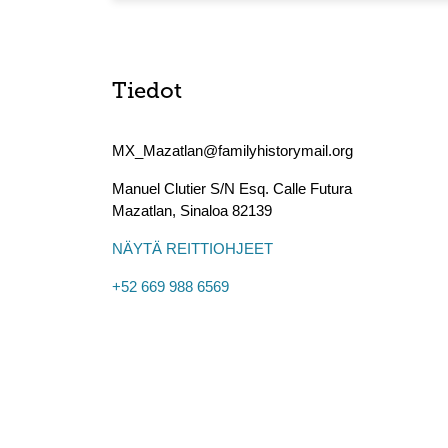
Tiedot
MX_Mazatlan@familyhistorymail.org
Manuel Clutier S/N Esq. Calle Futura
Mazatlan
,
Sinaloa
82139
NÄYTÄ REITTIOHJEET
+52 669 988 6569