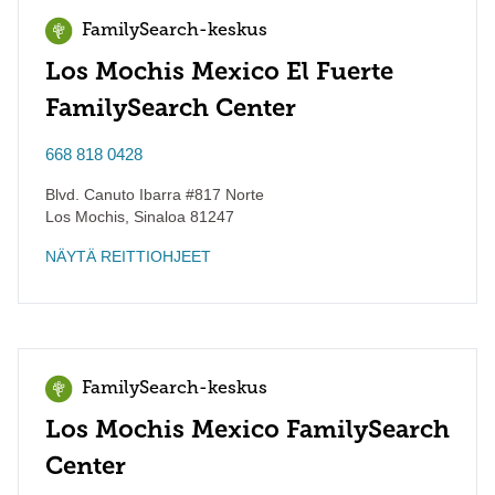
FamilySearch-keskus
Los Mochis Mexico El Fuerte
FamilySearch Center
668 818 0428
Blvd. Canuto Ibarra #817 Norte
Los Mochis
,
Sinaloa
81247
NÄYTÄ REITTIOHJEET
FamilySearch-keskus
Los Mochis Mexico FamilySearch
Center