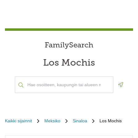
FamilySearch
Los Mochis
Geoloca
Kaikki sijainnit
Meksiko
Sinaloa
Los Mochis