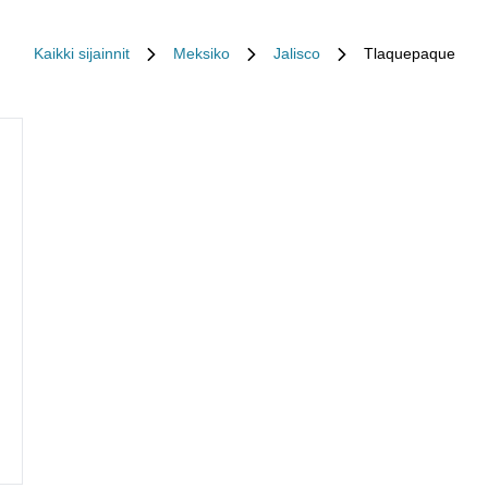
Kaikki sijainnit
Meksiko
Jalisco
Tlaquepaque