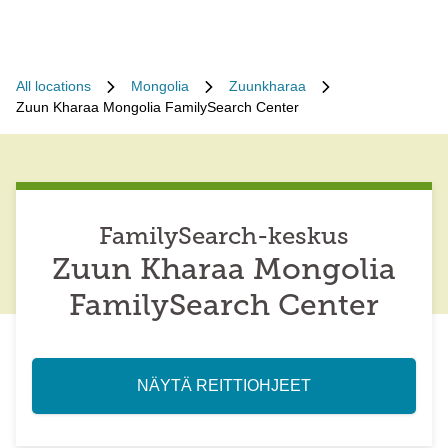
All locations
Mongolia
Zuunkharaa
Zuun Kharaa Mongolia FamilySearch Center
FamilySearch-keskus
Zuun Kharaa Mongolia
FamilySearch Center
NÄYTÄ REITTIOHJEET