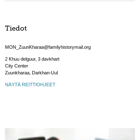
Tiedot
MON_ZuunKharaa@familyhistorymail.org
2 Khuu delguur, 3 davkhart
City Center
Zuunkharaa
,
Darkhan-Uul
NÄYTÄ REITTIOHJEET