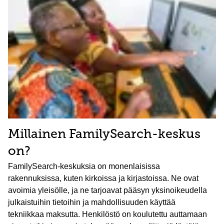
Millainen FamilySearch-keskus
on?
FamilySearch-keskuksia on monenlaisissa
rakennuksissa, kuten kirkoissa ja kirjastoissa. Ne ovat
avoimia yleisölle, ja ne tarjoavat pääsyn yksinoikeudella
julkaistuihin tietoihin ja mahdollisuuden käyttää
tekniikkaa maksutta. Henkilöstö on koulutettu auttamaan