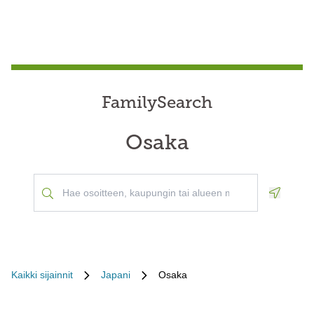
FamilySearch
Osaka
Geoloca
Kaikki sijainnit
Japani
Osaka