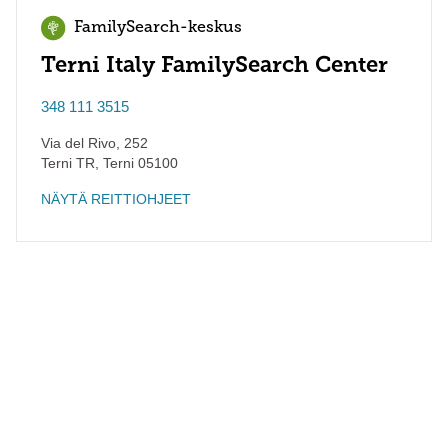
FamilySearch-keskus
Terni Italy FamilySearch Center
348 111 3515
Via del Rivo, 252
Terni TR
,
Terni
05100
NÄYTÄ REITTIOHJEET