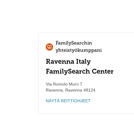
FamilySearchin
yhteistyökumppani
Ravenna Italy
FamilySearch Center
Via Romolo Murri 7
Ravenna
,
Ravenna
48124
NÄYTÄ REITTIOHJEET