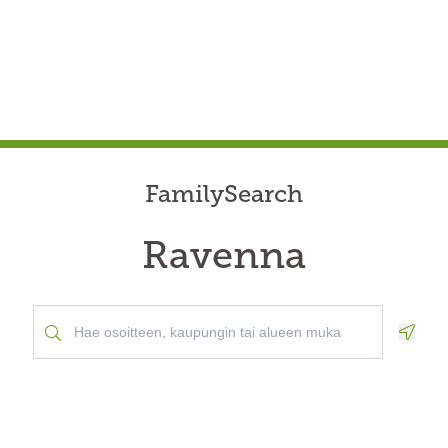
FamilySearch
Ravenna
Geolo