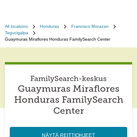
All locations
Honduras
Francisco Morazan
Tegucigalpa
Guaymuras Miraflores Honduras FamilySearch Center
FamilySearch-keskus
Guaymuras Miraflores
Honduras FamilySearch
Center
NÄYTÄ REITTIOHJEET