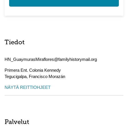
Tiedot
HN_GuaymurasMiraflores@familyhistorymail.org
Primera Ent. Colonia Kennedy
Tegucigalpa
,
Francisco Morazán
NÄYTÄ REITTIOHJEET
Palvelut