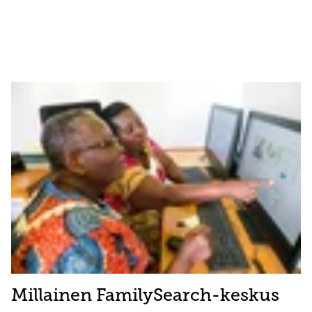
Millainen FamilySearch-keskus