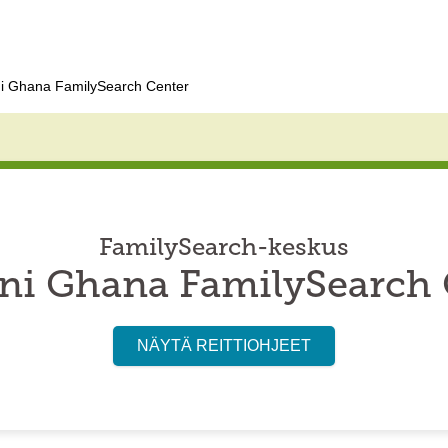
i Ghana FamilySearch Center
FamilySearch-keskus
ni Ghana FamilySearch 
NÄYTÄ REITTIOHJEET