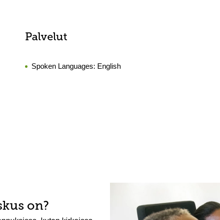
Palvelut
Spoken Languages:
English
skus on?