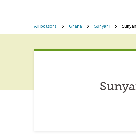
All locations
Ghana
Sunyani
Sunyan
Sunya