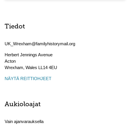
Tiedot
UK_Wrexham@familyhistorymail.org
Herbert Jennings Avenue
Acton
Wrexham
,
Wales
LL14 4EU
NÄYTÄ REITTIOHJEET
Aukioloajat
Vain ajanvarauksella