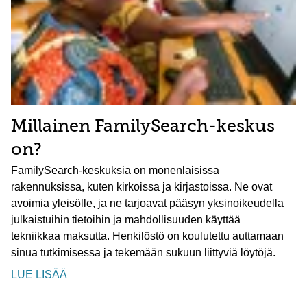
Millainen FamilySearch-keskus
on?
FamilySearch-keskuksia on monenlaisissa
rakennuksissa, kuten kirkoissa ja kirjastoissa. Ne ovat
avoimia yleisölle, ja ne tarjoavat pääsyn yksinoikeudella
julkaistuihin tietoihin ja mahdollisuuden käyttää
tekniikkaa maksutta. Henkilöstö on koulutettu auttamaan
sinua tutkimisessa ja tekemään sukuun liittyviä löytöjä.
LUE LISÄÄ