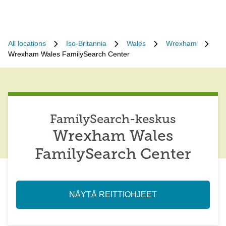
All locations
Iso-Britannia
Wales
Wrexham
Wrexham Wales FamilySearch Center
FamilySearch-keskus
Wrexham Wales
FamilySearch Center
NÄYTÄ REITTIOHJEET