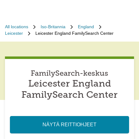
All locations
Iso-Britannia
England
Leicester
Leicester England FamilySearch Center
FamilySearch-keskus
Leicester England
FamilySearch Center
NÄYTÄ REITTIOHJEET