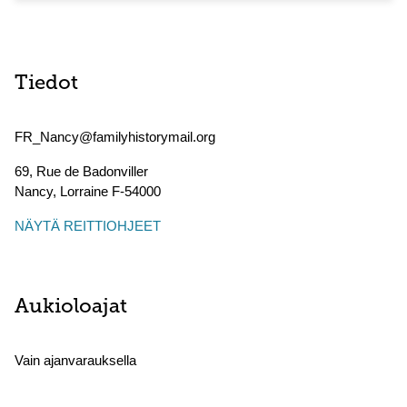
Tiedot
FR_Nancy@familyhistorymail.org
69, Rue de Badonviller
Nancy
,
Lorraine
F-54000
NÄYTÄ REITTIOHJEET
Aukioloajat
Vain ajanvarauksella