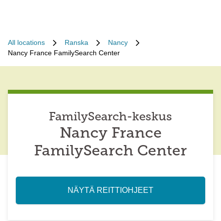
All locations
Ranska
Nancy
Nancy France FamilySearch Center
FamilySearch-keskus
Nancy France
FamilySearch Center
NÄYTÄ REITTIOHJEET