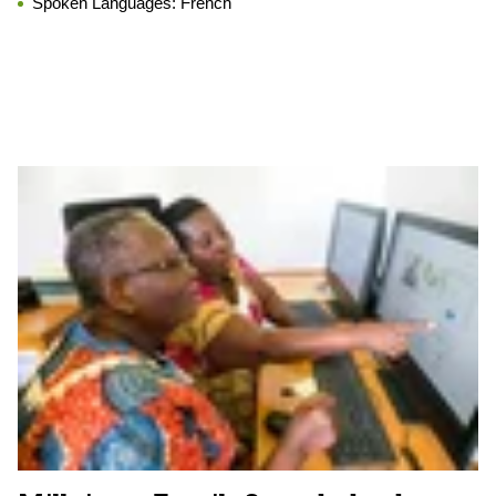
Spoken Languages:
French