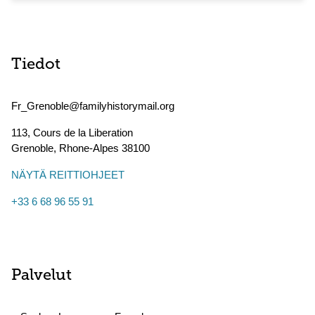
Tiedot
Fr_Grenoble@familyhistorymail.org
113, Cours de la Liberation
Grenoble
,
Rhone-Alpes
38100
NÄYTÄ REITTIOHJEET
+33 6 68 96 55 91
Palvelut