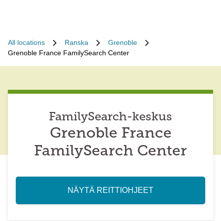
All locations
Ranska
Grenoble
Grenoble France FamilySearch Center
FamilySearch-keskus
Grenoble France
FamilySearch Center
NÄYTÄ REITTIOHJEET