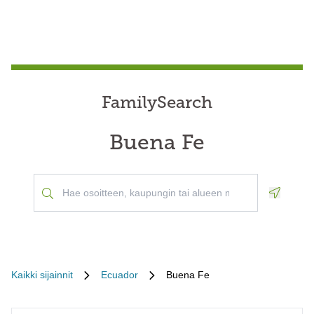
FamilySearch
Buena Fe
Geoloca
Kaikki sijainnit
Ecuador
Buena Fe