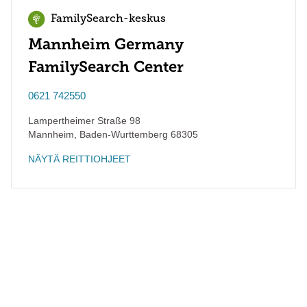
FamilySearch-keskus
Mannheim Germany
FamilySearch Center
0621 742550
Lampertheimer Straße 98
Mannheim
,
Baden-Wurttemberg
68305
NÄYTÄ REITTIOHJEET