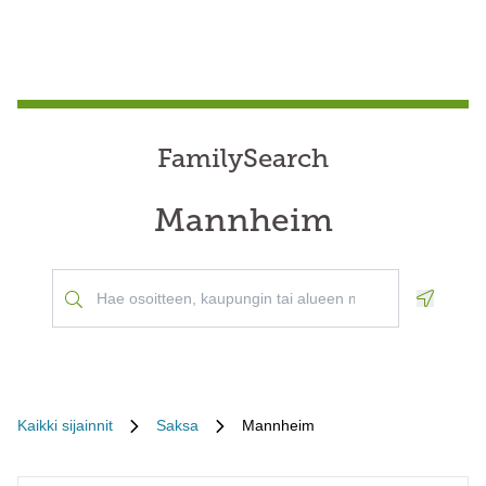
FamilySearch
Mannheim
Geoloca
Kaikki sijainnit
Saksa
Mannheim