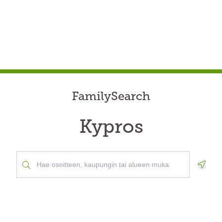
FamilySearch
Kypros
Geolo