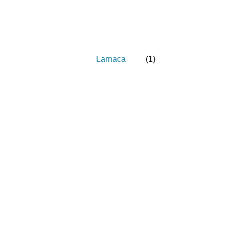
Larnaca
(
1
)