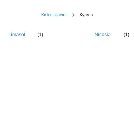
Kaikki sijainnit
Kypros
Limasol
(
1
)
Nicosia
(
1
)