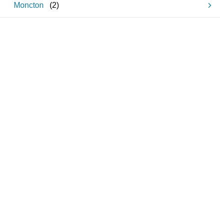
Moncton
(
2
)