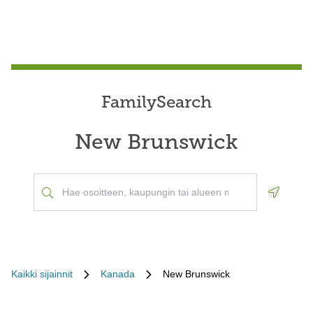
FamilySearch
New Brunswick
Geoloca
Kaikki sijainnit
Kanada
New Brunswick